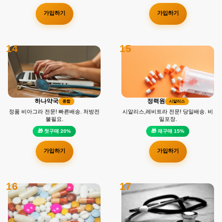
가입하기
가입하기
14
15
하나약국
정력원
종합
시알리스
정품 비아그라 전문! 빠른배송. 처방전
시알리스,레비트라 전문! 당일배송. 비
불필요.
밀포장.
🎁 첫구매 20%
🎁 재구매 15%
가입하기
가입하기
16
17