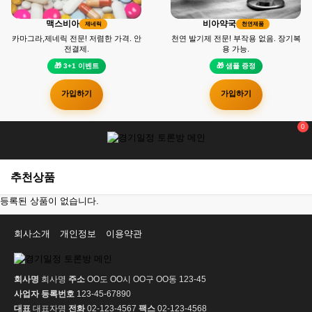
맥스비아
비아약국
제네릭
천연제품
카마그라,제네릭 전문! 저렴한 가격. 안
천연 발기제 전문! 부작용 없음. 장기복
전결제.
용 가능.
🎁 3+1 이벤트
🎁 샘플 증정
가입하기
가입하기
0
추천상품
등록된 상품이 없습니다.
회사소개
개인정보
이용약관
회사명
회사명
주소
OO도 OO시 OO구 OO동 123-45
사업자 등록번호
123-45-67890
대표
대표자명
전화
02-123-4567
팩스
02-123-4568