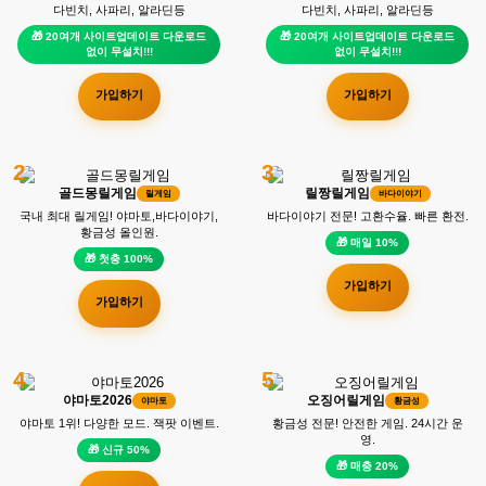
다빈치, 사파리, 알라딘등
다빈치, 사파리, 알라딘등
🎁 20여개 사이트업데이트 다운로드
🎁 20여개 사이트업데이트 다운로드
없이 무설치!!!
없이 무설치!!!
가입하기
가입하기
2
3
골드몽릴게임
릴짱릴게임
릴게임
바다이야기
국내 최대 릴게임! 야마토,바다이야기,
바다이야기 전문! 고환수율. 빠른 환전.
황금성 올인원.
🎁 매일 10%
🎁 첫충 100%
가입하기
가입하기
4
5
야마토2026
오징어릴게임
야마토
황금성
야마토 1위! 다양한 모드. 잭팟 이벤트.
황금성 전문! 안전한 게임. 24시간 운
영.
🎁 신규 50%
🎁 매충 20%