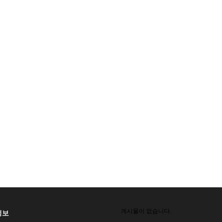
게시물이 없습니다.
정보