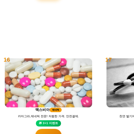
16
17
맥스비아
제네릭
카마그라,제네릭 전문! 저렴한 가격. 안전결제.
천연 발기제
🎁 3+1 이벤트