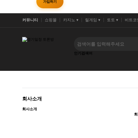
가입하기
커뮤니티
쇼핑몰
카지노 ▾
릴게임 ▾
토토 ▾
비트코인
인기검색어
회사소개
회사소개
회