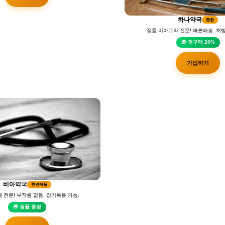
하나약국
종합
정품 비아그라 전문! 빠른배송. 처
🎁 첫구매 20%
가입하기
비아약국
천연제품
 전문! 부작용 없음. 장기복용 가능.
🎁 샘플 증정