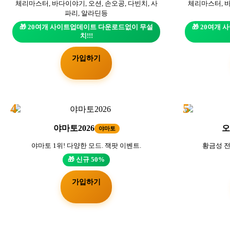
체리마스터, 바다이야기, 오션, 손오공, 다빈치, 사
체리마스터, 바
파리, 알라딘등
🎁 20여개 사이트업데이트 다운로드없이 무설
🎁 20여개
치!!!
가입하기
4
5
야마토2026
오
야마토
야마토 1위! 다양한 모드. 잭팟 이벤트.
황금성 전
🎁 신규 50%
가입하기