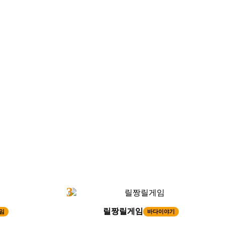
3
릴짱릴게임
임
바다이야기