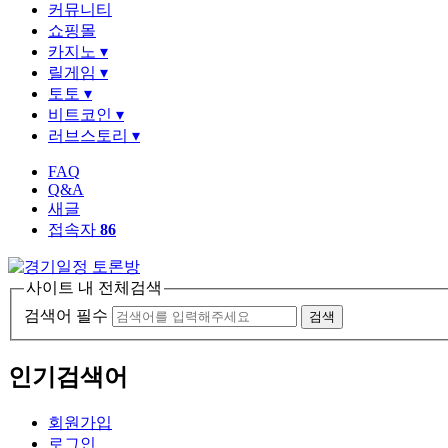
커뮤니티
쇼핑몰
카지노 ▾
릴게임 ▾
토토 ▾
비트코인 ▾
러브스토리 ▾
FAQ
Q&A
새글
접속자
86
사이트 내 전체검색
검색어 필수
검색
인기검색어
회원가입
로그인