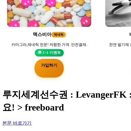
맥스비아
제네릭
카마그라,제네릭 전문! 저렴한 가격. 안전결제.
천연 발기제 
🎁 3+1 이벤트
가입하기
루지세계선수권 : Levanger
요! > freeboard
본문 바로가기