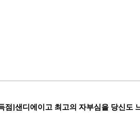
1이닝무득점]샌디에이고 최고의 자부심을 당신도