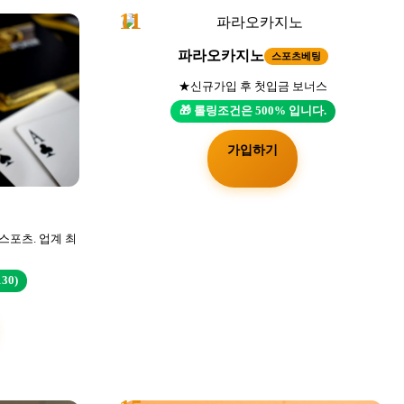
11
파라오카지노
스포츠베팅
★신규가입 후 첫입금 보너스
🎁 롤링조건은 500% 입니다.
가입하기
스포츠. 업계 최
30)