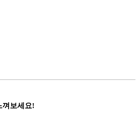
 느껴보세요!