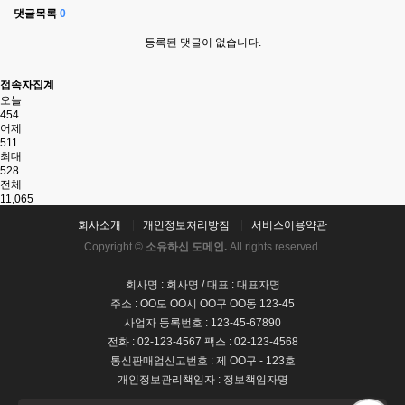
댓글목록
0
등록된 댓글이 없습니다.
접속자집계
오늘
454
어제
511
최대
528
전체
11,065
회사소개
개인정보처리방침
서비스이용약관
Copyright ©
소유하신 도메인.
All rights reserved.
회사명 : 회사명 / 대표 : 대표자명
주소 : OO도 OO시 OO구 OO동 123-45
사업자 등록번호 : 123-45-67890
전화 : 02-123-4567 팩스 : 02-123-4568
통신판매업신고번호 : 제 OO구 - 123호
개인정보관리책임자 : 정보책임자명