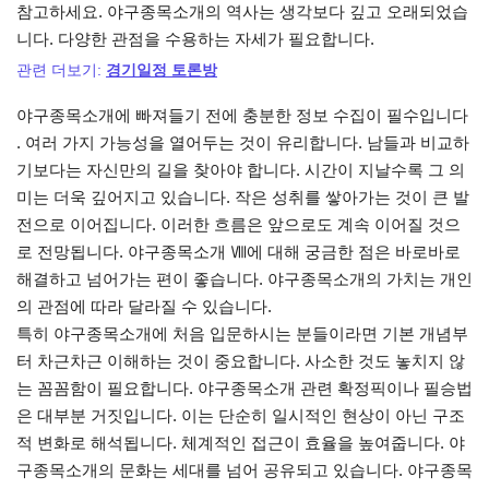
참고하세요. 야구종목소개의 역사는 생각보다 깊고 오래되었습
니다. 다양한 관점을 수용하는 자세가 필요합니다.
관련 더보기:
경기일정 토론방
야구종목소개에 빠져들기 전에 충분한 정보 수집이 필수입니다
. 여러 가지 가능성을 열어두는 것이 유리합니다. 남들과 비교하
기보다는 자신만의 길을 찾아야 합니다. 시간이 지날수록 그 의
미는 더욱 깊어지고 있습니다. 작은 성취를 쌓아가는 것이 큰 발
전으로 이어집니다. 이러한 흐름은 앞으로도 계속 이어질 것으
로 전망됩니다. 야구종목소개 Ⅷ에 대해 궁금한 점은 바로바로
해결하고 넘어가는 편이 좋습니다. 야구종목소개의 가치는 개인
의 관점에 따라 달라질 수 있습니다.
특히 야구종목소개에 처음 입문하시는 분들이라면 기본 개념부
터 차근차근 이해하는 것이 중요합니다. 사소한 것도 놓치지 않
는 꼼꼼함이 필요합니다. 야구종목소개 관련 확정픽이나 필승법
은 대부분 거짓입니다. 이는 단순히 일시적인 현상이 아닌 구조
적 변화로 해석됩니다. 체계적인 접근이 효율을 높여줍니다. 야
구종목소개의 문화는 세대를 넘어 공유되고 있습니다. 야구종목