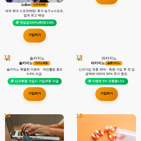
1xBet
스포츠베팅
세계 최대 스포츠베팅! 축구,농구,e스포츠.
업계 최고 배당.
🎁 첫입금100%(최대€130)
가입하기
12
13
솔카지노
라카지노
카지노베팅
슬롯카지노
솔카지노 특별한 이벤트 · 개인롤링 콤프
신규가입 첫충 30% · 회원 가입 후 첫 입
0.6% 지급.
금액에 대하여 30% 추가 충전.
🎁 신규회원 가입시 가입쿠폰 지급
🎁 이벤트 5% 진행합니다.
가입하기
가입하기
14
15