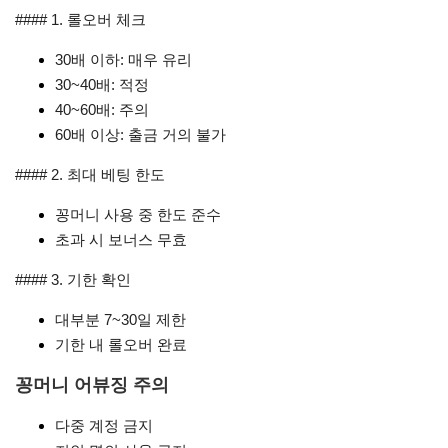
#### 1. 롤오버 체크
30배 이하: 매우 유리
30~40배: 적정
40~60배: 주의
60배 이상: 출금 거의 불가
#### 2. 최대 베팅 한도
꽁머니 사용 중 한도 준수
초과 시 보너스 무효
#### 3. 기한 확인
대부분 7~30일 제한
기한 내 롤오버 완료
꽁머니 어뷰징 주의
다중 계정 금지