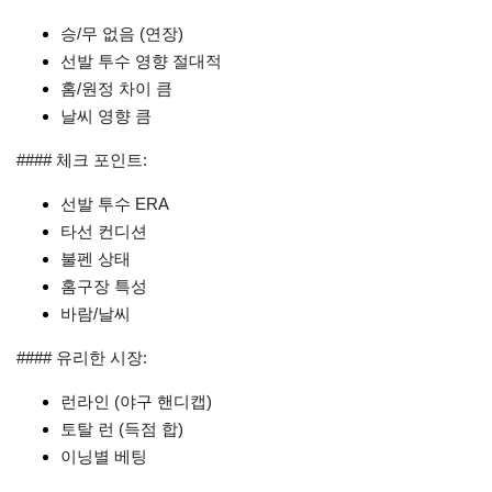
승/무 없음 (연장)
선발 투수 영향 절대적
홈/원정 차이 큼
날씨 영향 큼
#### 체크 포인트:
선발 투수 ERA
타선 컨디션
불펜 상태
홈구장 특성
바람/날씨
#### 유리한 시장:
런라인 (야구 핸디캡)
토탈 런 (득점 합)
이닝별 베팅