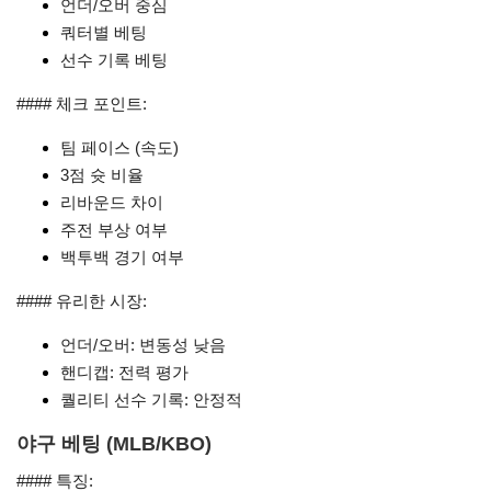
언더/오버 중심
쿼터별 베팅
선수 기록 베팅
#### 체크 포인트:
팀 페이스 (속도)
3점 슛 비율
리바운드 차이
주전 부상 여부
백투백 경기 여부
#### 유리한 시장:
언더/오버: 변동성 낮음
핸디캡: 전력 평가
퀄리티 선수 기록: 안정적
야구 베팅 (MLB/KBO)
#### 특징: