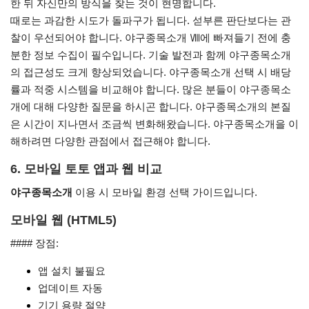
한 뒤 자신만의 방식을 찾는 것이 현명합니다.
때로는 과감한 시도가 돌파구가 됩니다. 섣부른 판단보다는 관
찰이 우선되어야 합니다. 야구종목소개 Ⅷ에 빠져들기 전에 충
분한 정보 수집이 필수입니다. 기술 발전과 함께 야구종목소개
의 접근성도 크게 향상되었습니다. 야구종목소개 선택 시 배당
률과 적중 시스템을 비교해야 합니다. 많은 분들이 야구종목소
개에 대해 다양한 질문을 하시곤 합니다. 야구종목소개의 본질
은 시간이 지나면서 조금씩 변화해왔습니다. 야구종목소개을 이
해하려면 다양한 관점에서 접근해야 합니다.
6. 모바일 토토 앱과 웹 비교
야구종목소개
이용 시 모바일 환경 선택 가이드입니다.
모바일 웹 (HTML5)
#### 장점:
앱 설치 불필요
업데이트 자동
기기 용량 절약