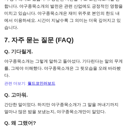
합니다. 야구종목소개의 발전은 관련 산업에도 긍정적인 영향을
미치고 있습니다. 야구종목소개은 재미 위주로 본인의 한도 내
에서 이용하세요. 시간이 지날수록 그 의미는 더욱 깊어지고 있
습니다.
7. 자주 묻는 질문 (FAQ)
Q. 기다릴게.
야구종목소개는 그렇게 말하고 돌아섰다. 기다린다는 말의 무게
를, 그제야 이해했다. 야구종목소개은 그 뒷모습을 오래 바라봤
다.
관련 더보기:
월드코인러보드
Q. 고마워.
간단한 말이었다. 하지만 야구종목소개가 그 말을 꺼내기까지
얼마나 많은 밤을 보냈는지, 야구종목소개만이 알았다.
Q. 왜 그랬어?