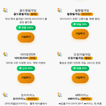
2
3
골드몽릴게임
릴짱릴게임
릴게임
바다이야기
국내 최대 릴게임! 야마토,바다이야기,황
바다이야기 전문! 고환수율. 빠른 환전.
금성 올인원.
🎁 매일 10%
🎁 첫충 100%
가입하기
가입하기
4
5
야마토2026
오징어릴게임
야마토
황금성
야마토 1위! 다양한 모드. 잭팟 이벤트.
황금성 전문! 안전한 게임. 24시간 운영.
🎁 신규 50%
🎁 매충 20%
가입하기
가입하기
6
7
조이카지노
k88카지노
조이카지노
k88카지노
[우리계열]조이카지노 · 룰렛 테이블에서
➡️입플 5+3 10+5 20+7 ➡️카지노 첫,매충