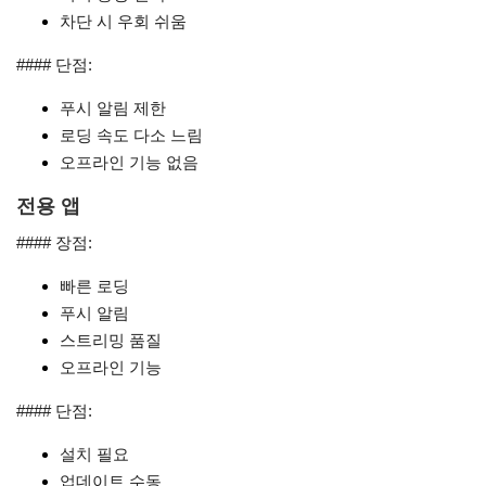
차단 시 우회 쉬움
#### 단점:
푸시 알림 제한
로딩 속도 다소 느림
오프라인 기능 없음
전용 앱
#### 장점:
빠른 로딩
푸시 알림
스트리밍 품질
오프라인 기능
#### 단점:
설치 필요
업데이트 수동