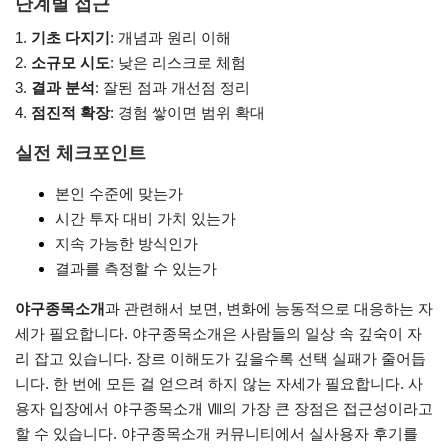
단계별 접근
1.
기초 다지기
: 개념과 원리 이해
2.
소규모 시도
: 낮은 리스크로 체험
3.
결과 분석
: 잘된 점과 개선점 정리
4.
점진적 확장
: 경험 쌓이면 범위 확대
실전 체크포인트
본인 수준에 맞는가
시간 투자 대비 가치 있는가
지속 가능한 방식인가
결과를 측정할 수 있는가
야구종목소개
과 관련해서 보면, 변화에 능동적으로 대응하는 자
세가 필요합니다. 야구종목소개은 사람들의 일상 속 깊숙이 자
리 잡고 있습니다. 장르 이해도가 깊을수록 선택 실패가 줄어듭
니다. 한 번에 모든 걸 얻으려 하지 않는 자세가 필요합니다. 사
용자 입장에서 야구종목소개 Ⅷ의 가장 큰 장점은 접근성이라고
할 수 있습니다. 야구종목소개 커뮤니티에서 실사용자 후기를