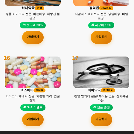
하나약국
정력원
종합
시알리스
정품 비아그라 전문! 빠른배송. 처방전 불
시알리스,레비트라 전문! 당일배송. 비밀
필요.
포장.
🎁 첫구매 20%
🎁 재구매 15%
가입하기
가입하기
16
17
맥스비아
비아약국
제네릭
천연제품
카마그라,제네릭 전문! 저렴한 가격. 안전
천연 발기제 전문! 부작용 없음. 장기복용
결제.
가능.
🎁 3+1 이벤트
🎁 샘플 증정
가입하기
가입하기