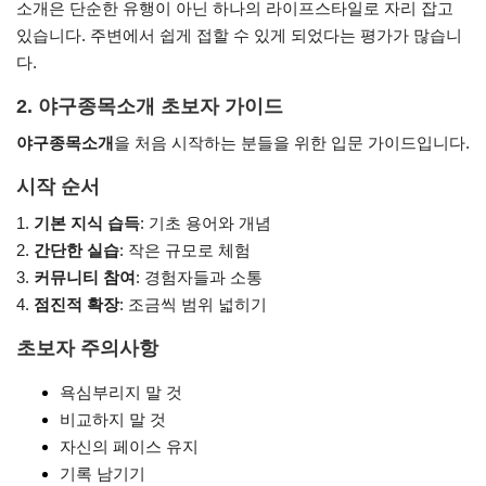
소개은 단순한 유행이 아닌 하나의 라이프스타일로 자리 잡고
있습니다. 주변에서 쉽게 접할 수 있게 되었다는 평가가 많습니
다.
2. 야구종목소개 초보자 가이드
야구종목소개
을 처음 시작하는 분들을 위한 입문 가이드입니다.
시작 순서
1.
기본 지식 습득
: 기초 용어와 개념
2.
간단한 실습
: 작은 규모로 체험
3.
커뮤니티 참여
: 경험자들과 소통
4.
점진적 확장
: 조금씩 범위 넓히기
초보자 주의사항
욕심부리지 말 것
비교하지 말 것
자신의 페이스 유지
기록 남기기